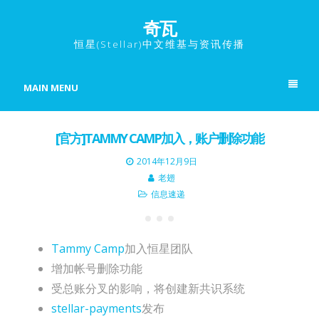
奇瓦
恒星(Stellar)中文维基与资讯传播
MAIN MENU
[官方]TAMMY CAMP加入，账户删除功能
2014年12月9日
老翅
信息速递
Tammy Camp
加入恒星团队
增加帐号删除功能
受总账分叉的影响，将创建新共识系统
stellar-payments
发布