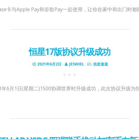
ase卡与Apple Pay和谷歌Pay一起使用，让你在家中和出门
恒星17版协议升级成功
2021年6月2日
JESWIEL
信息速递
21年6月1日(星期二)1500协调世界时升级成功，此次协议升级