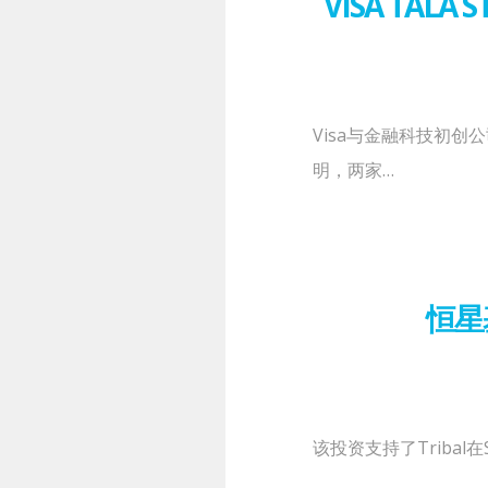
VISA TAL
Visa与金融科技初创
明，两家…
恒星
该投资支持了Triba