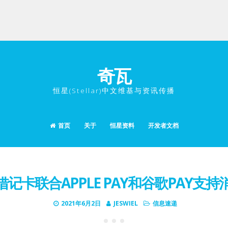
奇瓦
恒星(Stellar)中文维基与资讯传播
首页
关于
恒星资料
开发者文档
SE借记卡联合APPLE PAY和谷歌PAY支
2021年6月2日
JESWIEL
信息速递