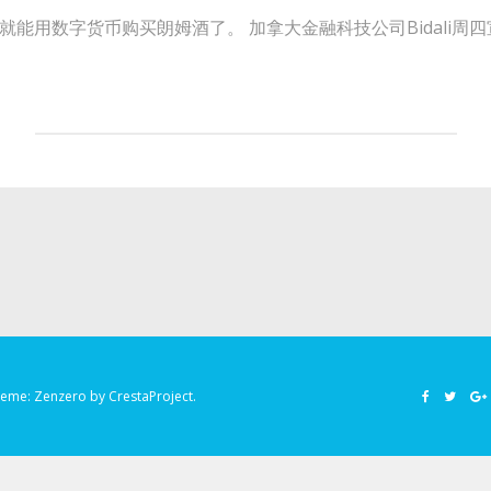
就能用数字货币购买朗姆酒了。 加拿大金融科技公司Bidali周
heme:
Zenzero
by CrestaProject.
Facebook
Twitter