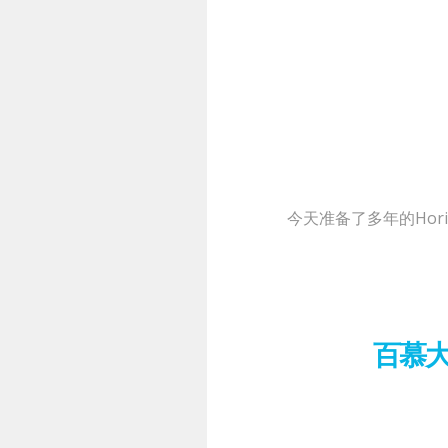
今天准备了多年的Hori
百慕