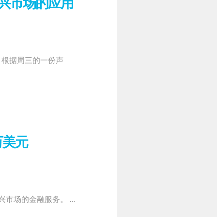
币在新兴市场的应用
。 根据周三的一份声
万美元
新兴市场的金融服务。 …