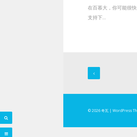
在百慕大，你可能很快
支持下…
Posts
navigation
© 2026 奇瓦
|
WordPress T