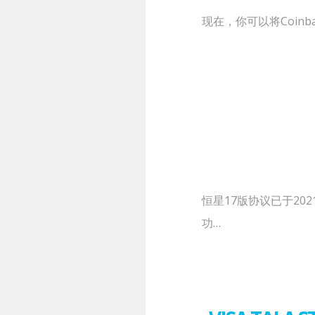
现在，你可以将Coinb
恒星17版协议已于20
功…