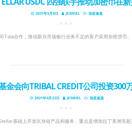
A STELLAR USDC 四强联手推动加密
2021年5月6日
JESWIEL
信息速递
公司Tala合作，推动新兴市场银行业务不足的客户采用加密货币
基金会向TRIBAL CREDIT公司投资300
2021年4月22日
JESWIEL
信息速递
l在Stellar基础上开发区块链产品和服务，重点是增加拉丁美洲等