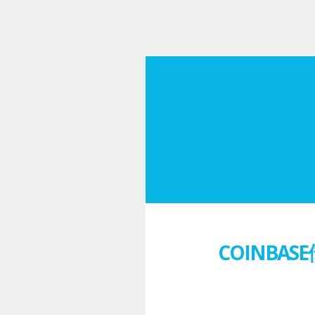
COINBA