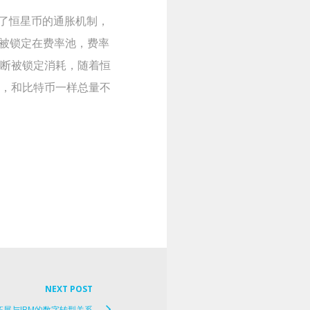
取消了恒星币的通胀机制，
被锁定在费率池，费率
不断被锁定消耗，随着恒
期，和比特币一样总量不
NEXT POST
Next
拓展与IBM的数字转型关系