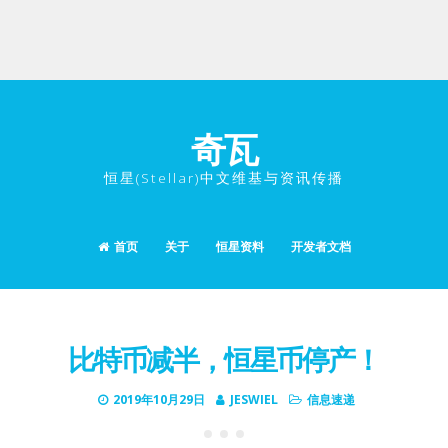
奇瓦
恒星(Stellar)中文维基与资讯传播
首页
关于
恒星资料
开发者文档
比特币减半，恒星币停产！
2019年10月29日
JESWIEL
信息速递