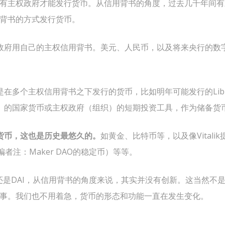
有主权政府才能发行货币。从信用背书的角度，过去几千年间有
背书的方式发行货币。
政府用自己的主权信用背书。美元、人民币，以及将来央行的数
是在多个主权信用背书之下发行的货币，比如明年可能发行的Libra
）的国家货币或主权政府（组织）的短期投资工具，作为储备货
货币，这也是历史最悠久的。
如黄金、比特币等，以及像Vitali
编者注：Maker DAO的稳定币）等等。
币还是DAI，从信用背书的角度来说，其实并没有创新。这当然不是贬
事。我们也不用着急，货币的形态和功能一直在发生变化。
。