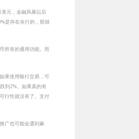
万美元，金融风暴以后
00%是存在央行的，那就
币所有的通用功能。而
如果使用银行交易，可
跌到2%。如果真的有
可行性就没有了。支付
推广也可能会遇到麻