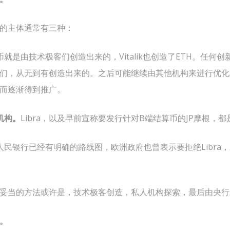
的主体通常有三种：
币就是由技术极客们创造出来的，Vitalik也创造了ETH。任何
们，从无到有创造出来的。之后可能继续由其他机构来进行优化
而逐渐得到推广。
机构。
Libra，以及早前宣称要发行针对B端结算币的JP摩根，
人民银行已经有明确的路线图，欧洲政府也曾表示要拒绝Libra
妥当的方法或许是，技术极客创造，私人机构探索，最后由央行
。