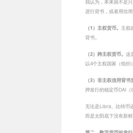
我认为，本来就不是只
进行背书，或者用信用
（1）主权货币。
主权
背书。
（2）跨主权货币。
这
以4个主权国家（组织
（3）非主权信用背书
押发行的稳定币DAI（
无论是Libra、比特
而是太阳底下没有新鲜
第二，数字货币的发行