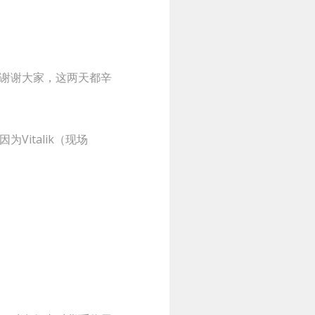
谢谢大家，这两天都辛
italik（现场