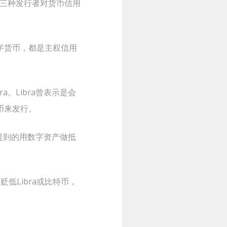
三种发行者对货币信用
字货币，都是主权信用
。Libra曾表示是会
币来发行。
k提到的用数字资产做抵
低Libra或比特币，