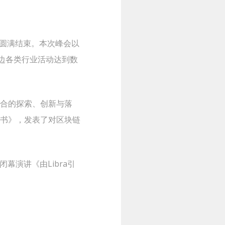
会圆满结束。本次峰会以
边各类行业活动达到数
结合的探索、创新与落
皮书》，发表了对区块链
演讲《由Libra引