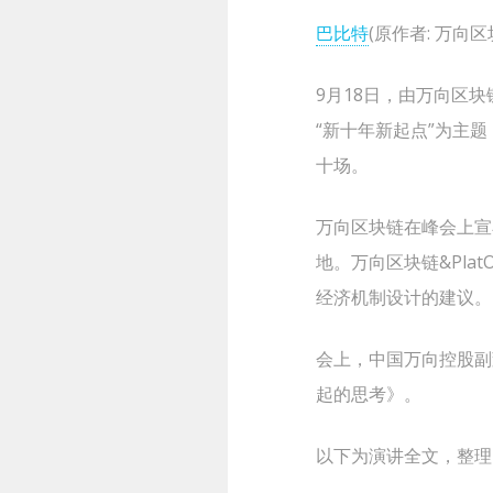
巴比特
(原作者: 万向区块链
9月18日，由万向区
“新十年新起点”为主
十场。
万向区块链在峰会上宣
地。万向区块链&Pl
经济机制设计的建议。
会上，中国万向控股副
起的思考》。
以下为演讲全文，整理