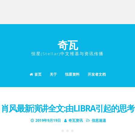
奇瓦
恒星(Stellar)中文维基与资讯传播
首页
关于
恒星资料
开发者文档
肖风最新演讲全文:由LIBRA引起的思考
2019年9月19日
奇瓦资讯
信息速递