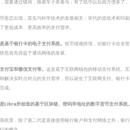
，需要通过镖局，推着车子牵着马，有了纸币以后就方便多了。
币形态出现，其实与科学技术的发展相关：宋代的造纸术和印刷
了更低成本、更高效率的支付需求。
是基于银行卡的电子支付系统。
纸币很难跨境，但银行卡在全世
统也首先得益于通讯网络的发展。
支付宝和微信支付等。
这是基于互联网钱包的移动支付系统。互
和解决实时点对点的支付需求，所以诞生了互联网支付。银行卡
完成。
是Libra所创造的基于区块链、密码学地址的数字货币支付系统
系统里，除了第二代是直接使用银行账户和支付网络之外，银行
行的概念。