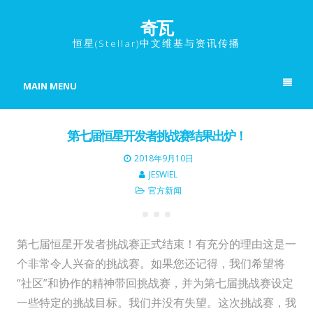
奇瓦
恒星(Stellar)中文维基与资讯传播
MAIN MENU
第七届恒星开发者挑战赛结果出炉！
2018年9月10日
JESWIEL
官方新闻
第七届恒星开发者挑战赛正式结束！有充分的理由这是一
个非常令人兴奋的挑战赛。如果您还记得，我们希望将
“社区”和协作的精神带回挑战赛，并为第七届挑战赛设定
一些特定的挑战目标。我们并没有失望。这次挑战赛，我