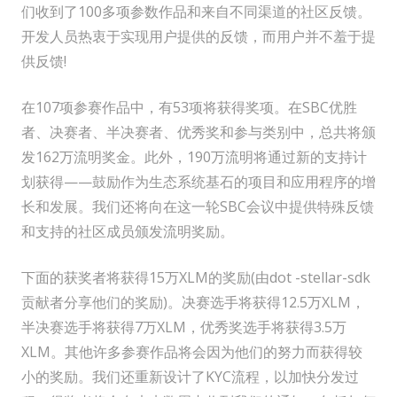
们收到了100多项参数作品和来自不同渠道的社区反馈。
开发人员热衷于实现用户提供的反馈，而用户并不羞于提
供反馈!
在107项参赛作品中，有53项将获得奖项。在SBC优胜
者、决赛者、半决赛者、优秀奖和参与类别中，总共将颁
发162万流明奖金。此外，190万流明将通过新的支持计
划获得——鼓励作为生态系统基石的项目和应用程序的增
长和发展。我们还将向在这一轮SBC会议中提供特殊反馈
和支持的社区成员颁发流明奖励。
下面的获奖者将获得15万XLM的奖励(由dot -stellar-sdk
贡献者分享他们的奖励)。决赛选手将获得12.5万XLM，
半决赛选手将获得7万XLM，优秀奖选手将获得3.5万
XLM。其他许多参赛作品将会因为他们的努力而获得较
小的奖励。我们还重新设计了KYC流程，以加快分发过