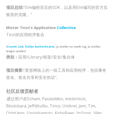
项目总结:
“Elm编程语言的SDK，以及用Elm编写的官方实
验室的克隆。”
Mister Ticot’s Application
Collective
Ticot的应用程序集合
(
Cosmic Link
,
Stellar Authenticator
, js-stellar-oc-multi-sig, js-stellar-
ledger-wallet)
类别：
应用/Library/框架/安全/集合体
项目摘要:
“星形网络上的一组工具和应用程序，包括事务
签名、签名共享和安全协议”。
社区反馈贡献者
通过用户名
Dzham, Paulselden, misterticot,
Bkolobara, Jeffditullio, Tinco, Umbrel, Jem, Tim,
Orbit.lens, Unsinkamoto, KirbyRawr, ItsSonic, Jilles