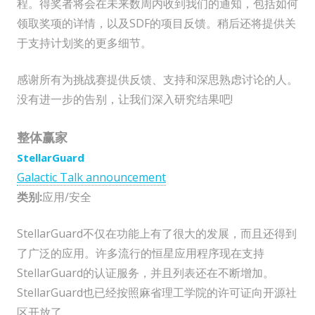
程。得奖者将会在未来数周内收到我们的通知，包括如何
领取奖项的详情，以及SDF的项目反馈。稍后还将提供关
于支持计划奖的更多细节。
感谢所有为挑战赛提供反馈、支持和深思熟虑讨论的人。
没有进一步的告别，让我们深入研究结果吧!
整体赢家
StellarGuard
Galactic Talk announcement
类别:
应用/安全
StellarGuard不仅在功能上有了很大的发展，而且还得到
了广泛的应用。许多流行的恒星应用程序现在支持
StellarGuard的认证服务，并且列表还在不断增加。
StellarGuard也已经按照麻省理工学院的许可证向开源社
区开放了。