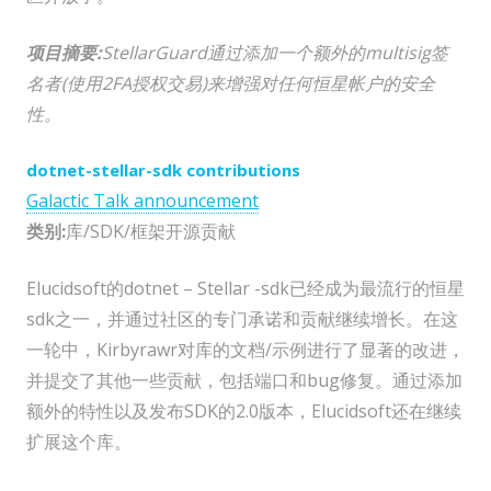
项目摘要:
StellarGuard通过添加一个额外的multisig签
名者(使用2FA授权交易)来增强对任何恒星帐户的安全
性。
dotnet-stellar-sdk contributions
Galactic Talk announcement
类别:
库/SDK/框架开源贡献
Elucidsoft的dotnet – Stellar -sdk已经成为最流行的恒星
sdk之一，并通过社区的专门承诺和贡献继续增长。在这
一轮中，Kirbyrawr对库的文档/示例进行了显著的改进，
并提交了其他一些贡献，包括端口和bug修复。通过添加
额外的特性以及发布SDK的2.0版本，Elucidsoft还在继续
扩展这个库。