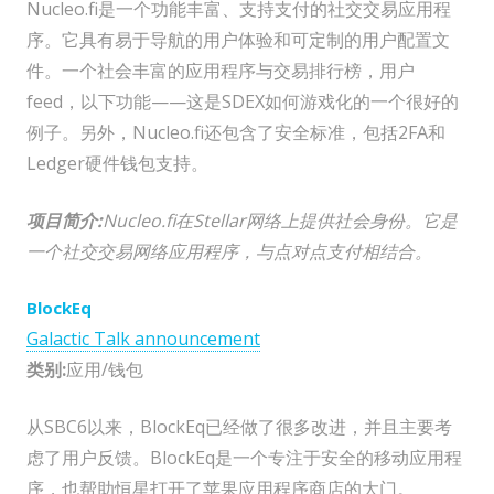
Nucleo.fi是一个功能丰富、支持支付的社交交易应用程
序。它具有易于导航的用户体验和可定制的用户配置文
件。一个社会丰富的应用程序与交易排行榜，用户
feed，以下功能——这是SDEX如何游戏化的一个很好的
例子。另外，Nucleo.fi还包含了安全标准，包括2FA和
Ledger硬件钱包支持。
项目简介:
Nucleo.fi
在Stellar网络上提供社会
身份
。它是
一个社交交易网络应用程序，与点对点支付相结合。
BlockEq
Galactic Talk announcement
类别:
应用/钱包
从SBC6以来，BlockEq已经做了很多改进，并且主要考
虑了用户反馈。BlockEq是一个专注于安全的移动应用程
序，也帮助恒星打开了苹果应用程序商店的大门。