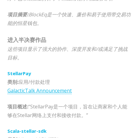
项目摘要:
BlockEq是一个快速、廉价和易于使用
带交易功
能
的
恒星
钱包
。
进入半决赛作品
这些项目显示了强大的协作、深度开发和/或满足了挑战
目标。
StellarPay
类别:
应用/付款处理
GalacticTalk Announcement
项目概述:
“StellarPay是一个项目，旨在让商家和个人能
够在Stellar网络上支付和接收付款。”
Scala-stellar-sdk