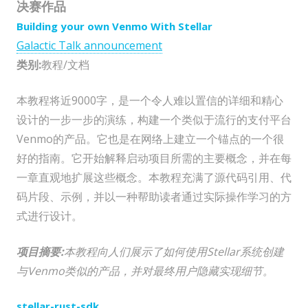
决赛作品
Building your own Venmo With Stellar
Galactic Talk announcement
类别:
教程/文档
本教程将近9000字，是一个令人难以置信的详细和精心
设计的一步一步的演练，构建一个类似于流行的支付平台
Venmo的产品。它也是在网络上建立一个锚点的一个很
好的指南。它开始解释启动项目所需的主要概念，并在每
一章直观地扩展这些概念。本教程充满了源代码引用、代
码片段、示例，并以一种帮助读者通过实际操作学习的方
式进行设计。
项目摘要:
本教程向人们展示了如何使用Stellar系统创建
与Venmo类似的产品，并对最终用户隐藏实现细节。
stellar-rust-sdk