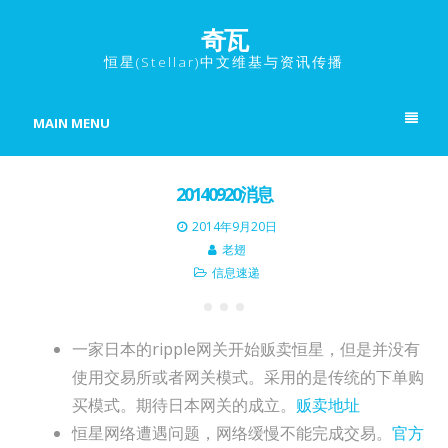
奇瓦
恒星(Stellar)中文维基与资讯传播
MAIN MENU
20140920消息
2014年9月20日
老翅
信息速递
一家日本的ripple网关开始贩卖恒星，但是并没有
使用交易所或者网关模式。采用的是传统的下单购
买模式。期待日本网关的成立。
贩卖地址
恒星网络遭遇问题，网络缓慢不能完成交易。
官方